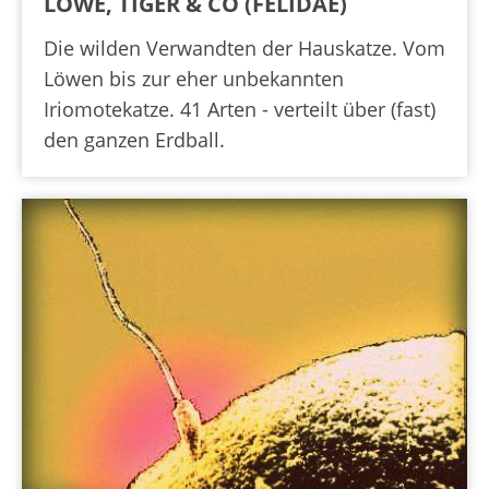
LÖWE, TIGER & CO (FELIDAE)
Die wilden Verwandten der Hauskatze. Vom
Löwen bis zur eher unbekannten
Iriomotekatze. 41 Arten - verteilt über (fast)
den ganzen Erdball.