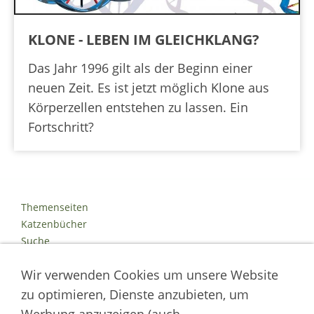
KLONE - LEBEN IM GLEICHKLANG?
Das Jahr 1996 gilt als der Beginn einer
neuen Zeit. Es ist jetzt möglich Klone aus
Körperzellen entstehen zu lassen. Ein
Fortschritt?
Themenseiten
Katzenbücher
Suche
Kontakt
Wir verwenden Cookies um unsere Website
Impressum
Datenschutz
zu optimieren, Dienste anzubieten, um
Cookies