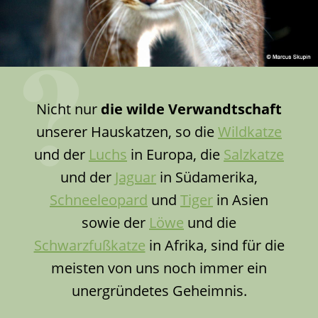
Nicht nur
die wilde Verwandtschaft
unserer Hauskatzen, so die
Wildkatze
und der
Luchs
in Europa, die
Salzkatze
und der
Jaguar
in Südamerika,
Schneeleopard
und
Tiger
in Asien
sowie der
Löwe
und die
Schwarzfußkatze
in Afrika, sind für die
meisten von uns noch immer ein
unergründetes Geheimnis.