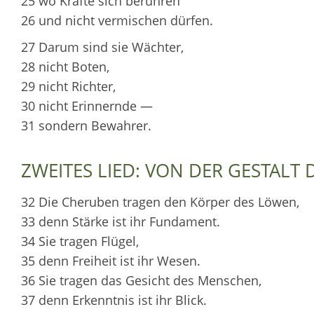
25 wo Kräfte sich berühren
26 und nicht vermischen dürfen.
27 Darum sind sie Wächter,
28 nicht Boten,
29 nicht Richter,
30 nicht Erinnernde —
31 sondern Bewahrer.
ZWEITES LIED: VON DER GESTALT
32 Die Cheruben tragen den Körper des Löwen,
33 denn Stärke ist ihr Fundament.
34 Sie tragen Flügel,
35 denn Freiheit ist ihr Wesen.
36 Sie tragen das Gesicht des Menschen,
37 denn Erkenntnis ist ihr Blick.