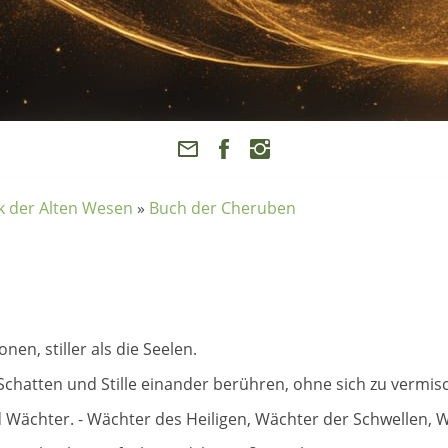
k der Alten Wesen
»
Buch der Cheruben
nen, stiller als die Seelen.
 Schatten und Stille einander berühren, ohne sich zu vermis
sind Wächter. - Wächter des Heiligen, Wächter der Schwellen,