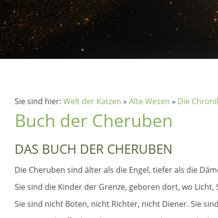
Sie sind hier:
Welt der Katzen
»
Alte Wesen
»
Die Chroni
Buch der Cheruben
DAS BUCH DER CHERUBEN
Die Cheruben sind älter als die Engel, tiefer als die Dämo
Sie sind die Kinder der Grenze, geboren dort, wo Licht,
Sie sind nicht Boten, nicht Richter, nicht Diener. Sie 