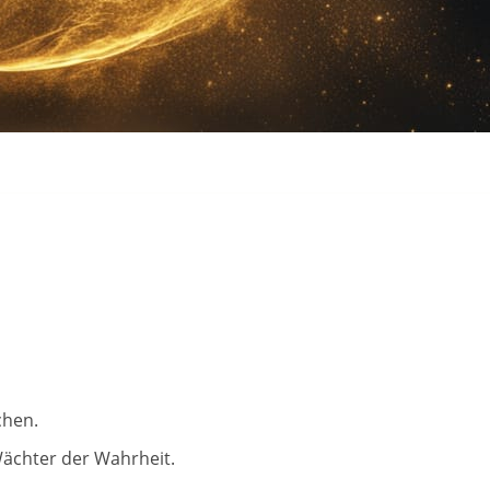
chen.
 Wächter der Wahrheit.