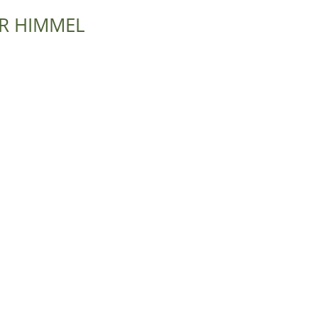
ER HIMMEL