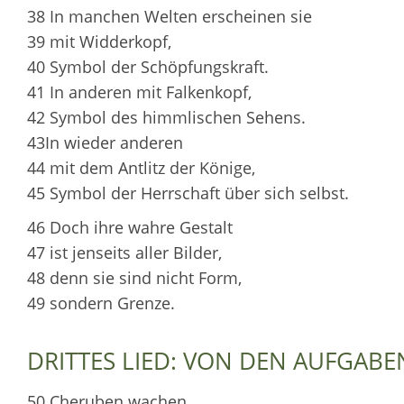
38 In manchen Welten erscheinen sie
39 mit Widderkopf,
40 Symbol der Schöpfungskraft.
41 In anderen mit Falkenkopf,
42 Symbol des himmlischen Sehens.
43In wieder anderen
44 mit dem Antlitz der Könige,
45 Symbol der Herrschaft über sich selbst.
46 Doch ihre wahre Gestalt
47 ist jenseits aller Bilder,
48 denn sie sind nicht Form,
49 sondern Grenze.
DRITTES LIED: VON DEN AUFGAB
50 Cheruben wachen,