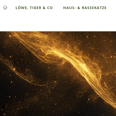
LÖWE, TIGER & CO
HAUS- & RASSEKATZE