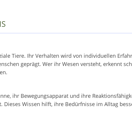
NS
ale Tiere. Ihr Verhalten wird von individuellen Erfah
schen geprägt. Wer ihr Wesen versteht, erkennt schn
en.
e Sinne, ihr Bewegungsapparat und ihre Reaktionsfähigk
 Dieses Wissen hilft, ihre Bedürfnisse im Alltag bess