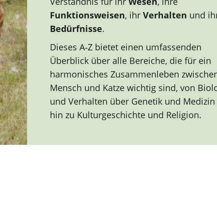
Verständnis für ihr
Wesen
, ihre
Funktionsweisen
, ihr
Verhalten
und ih
Bedürfnisse
.
Dieses A‑Z bietet einen umfassenden
Überblick über alle Bereiche, die für ein
harmonisches Zusammenleben zwische
Mensch und Katze wichtig sind, von Biol
und Verhalten über Genetik und Medizin 
hin zu Kulturgeschichte und Religion.