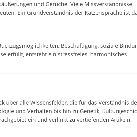
täußerungen und Gerüche. Viele Missverständnisse
deuten. Ein Grundverständnis der Katzensprache ist d
Rückzugsmöglichkeiten, Beschäftigung, soziale Bindu
 erfüllt, entsteht ein stressfreies, harmonisches
k über alle Wissensfelder, die für das Verständnis de
ologie und Verhalten bis hin zu Genetik, Kulturgeschi
achgebiet ein und verlinkt zu vertiefenden Artikeln.