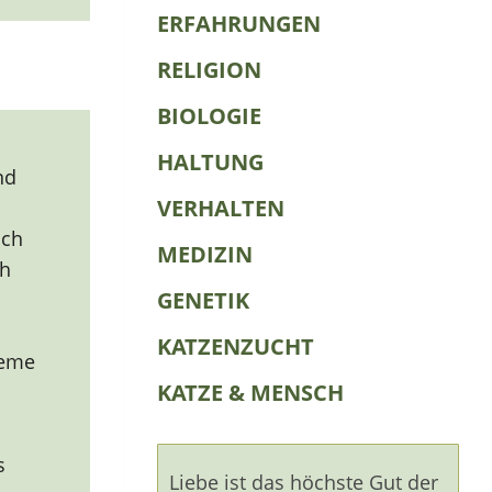
ERFAHRUNGEN
RELIGION
BIOLOGIE
HALTUNG
nd
VERHALTEN
uch
MEDIZIN
ch
GENETIK
KATZENZUCHT
leme
KATZE & MENSCH
s
Liebe ist das höchste Gut der