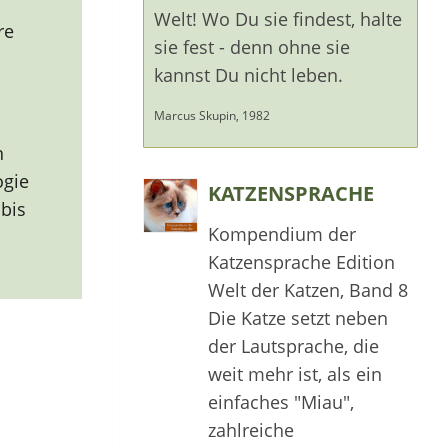
Welt! Wo Du sie findest, halte
re
sie fest - denn ohne sie
kannst Du nicht leben.
Marcus Skupin, 1982
n
ogie
KATZENSPRACHE
bis
Kompendium der
Katzensprache Edition
Welt der Katzen, Band 8
Die Katze setzt neben
der Lautsprache, die
weit mehr ist, als ein
einfaches "Miau",
zahlreiche