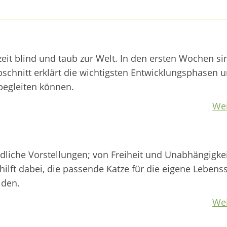
it blind und taub zur Welt. In den ersten Wochen si
schnitt erklärt die wichtigsten Entwicklungsphasen u
begleiten können.
Wei
liche Vorstellungen; von Freiheit und Unabhängigkei
 hilft dabei, die passende Katze für die eigene Lebens
iden.
Wei