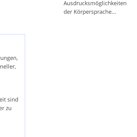
Ausdrucksmöglichkeiten
der Körpersprache...
rungen,
eller,
eit sind
er zu