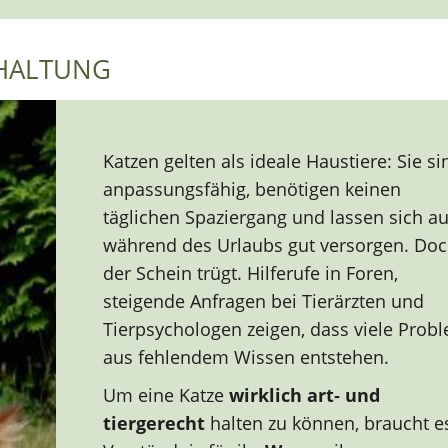
NHALTUNG
Katzen gelten als ideale Haustiere: Sie si
anpassungsfähig, benötigen keinen
täglichen Spaziergang und lassen sich a
während des Urlaubs gut versorgen. Do
der Schein trügt. Hilferufe in Foren,
steigende Anfragen bei Tierärzten und
Tierpsychologen zeigen, dass viele Prob
aus fehlendem Wissen entstehen.
Um eine Katze
wirklich art‑ und
tiergerecht
halten zu können, braucht e