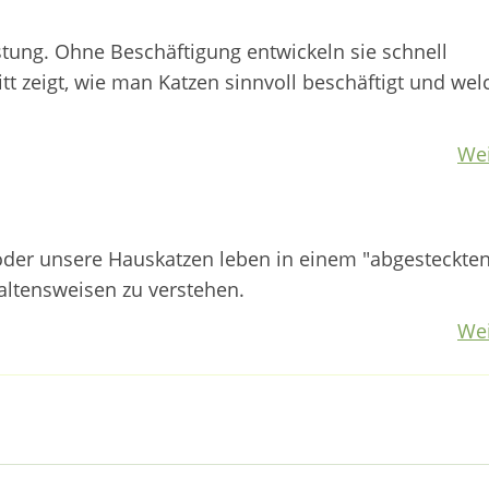
stung. Ohne Beschäftigung entwickeln sie schnell
t zeigt, wie man Katzen sinnvoll beschäftigt und wel
Wei
 oder unsere Hauskatzen leben in einem "abgesteckte
haltensweisen zu verstehen.
Wei