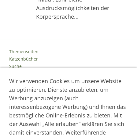
Ausdrucksmöglichkeiten der
Körpersprache...
Themenseiten
Katzenbücher
Suche
Kontakt
Wir verwenden Cookies um unsere Website
Impressum
Datenschutz
zu optimieren, Dienste anzubieten, um
Cookies
Werbung anzuzeigen (auch
Logout
interessenbezogene Werbung) und Ihnen das
Autor der Welt der Katzen
bestmögliche Online-Erlebnis zu bieten. Mit
der Auswahl „Alle erlauben“ erklären Sie sich
___________________
damit einverstanden. Weiterführende