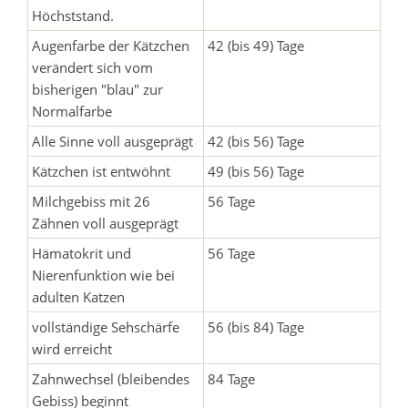
Höchststand.
Augenfarbe der Kätzchen
42 (bis 49) Tage
verändert sich vom
bisherigen "blau" zur
Normalfarbe
Alle Sinne voll ausgeprägt
42 (bis 56) Tage
Kätzchen ist entwöhnt
49 (bis 56) Tage
Milchgebiss mit 26
56 Tage
Zähnen voll ausgeprägt
Hämatokrit und
56 Tage
Nierenfunktion wie bei
adulten Katzen
vollständige Sehschärfe
56 (bis 84) Tage
wird erreicht
Zahnwechsel (bleibendes
84 Tage
Gebiss) beginnt