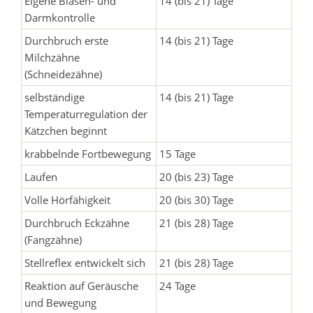
Eigene Blasen- und
14 (bis 21) Tage
Darmkontrolle
Durchbruch erste
14 (bis 21) Tage
Milchzähne
(Schneidezähne)
selbständige
14 (bis 21) Tage
Temperaturregulation der
Kätzchen beginnt
krabbelnde Fortbewegung
15 Tage
Laufen
20 (bis 23) Tage
Volle Hörfähigkeit
20 (bis 30) Tage
Durchbruch Eckzähne
21 (bis 28) Tage
(Fangzähne)
Stellreflex entwickelt sich
21 (bis 28) Tage
Reaktion auf Geräusche
24 Tage
und Bewegung