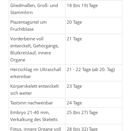
Gliedmaßen, Groß- und
18 (bis 19) Tage
Stammhirn
Plazentagürtel um
20 Tage
Fruchtblase
Vorderbeine voll
21 Tage
entwickelt, Gehörgänge,
Blutkreislauf, innere
Organe
Herzschlag im Ultraschall
21 - 22 Tage (ab 20. Tag)
erkennbar
Körperskelett entwickelt
23 Tage
sich weiter
Tastsinn nachweisbar
24 Tage
Embryo 21-40 mm,
25 (bis 27) Tage
Verkalkung des Skeletts
Fötus, innere Organe voll
28 (bis 32) Tage