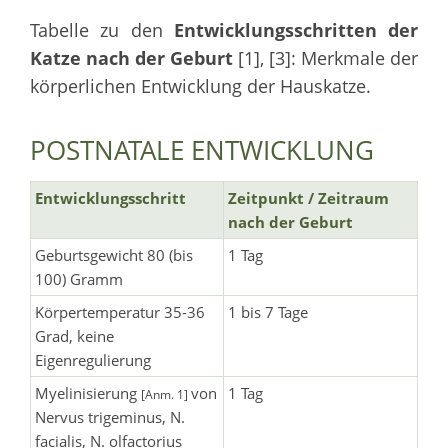
Tabelle zu den
Entwicklungsschritten der
Katze nach der Geburt
[1], [3]: Merkmale der
körperlichen Entwicklung der Hauskatze.
POSTNATALE ENTWICKLUNG
Entwicklungsschritt
Zeitpunkt / Zeitraum
nach der Geburt
Geburtsgewicht 80 (bis
1 Tag
100) Gramm
Körpertemperatur 35-36
1 bis 7 Tage
Grad, keine
Eigenregulierung
Myelinisierung
von
1 Tag
[Anm. 1]
Nervus trigeminus, N.
facialis, N. olfactorius