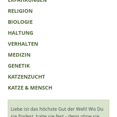
RELIGION
BIOLOGIE
HALTUNG
VERHALTEN
MEDIZIN
GENETIK
KATZENZUCHT
KATZE & MENSCH
Liebe ist das höchste Gut der Welt! Wo Du
sie findest, halte sie fest - denn ohne sie