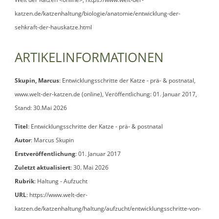
katzen.de/katzenhaltung/biologie/anatomie/entwicklung-der-
sehkraft-der-hauskatze.html
ARTIKELINFORMATIONEN
Skupin, Marcus
: Entwicklungsschritte der Katze - prä- & postnatal,
www.welt-der-katzen.de (online), Veröffentlichung: 01. Januar 2017,
Stand: 30.Mai 2026
Titel
:
Entwicklungsschritte der Katze - prä- & postnatal
Autor
: Marcus Skupin
Erstveröffentlichung
: 01. Januar 2017
Zuletzt aktualisiert
: 30. Mai 2026
Rubrik
: Haltung - Aufzucht
URL
: https://www.welt-der-
katzen.de/katzenhaltung/haltung/aufzucht/entwicklungsschritte-von-