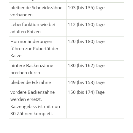
bleibende Schneidezähne
103 (bis 135) Tage
vorhanden
Leberfunktion wie bei
112 (bis 150) Tage
adulten Katzen
Hormonänderungen
120 (bis 180) Tage
führen zur Pubertät der
Katze
hintere Backenzähne
130 (bis 162) Tage
brechen durch
bleibende Eckzähne
149 (bis 153) Tage
vordere Backenzähne
150 (bis 174) Tage
werden ersetzt,
Katzengebiss ist mit nun
30 Zähnen komplett.