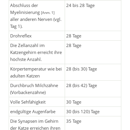
Abschluss der
24 bis 28 Tage
Myelinisierung
[Anm. 1]
aller anderen Nerven (vgl.
Tag 1).
Drohreflex
28 Tage
Die Zellanzahl im
28 Tage
Katzengehirn erreicht ihre
höchste Anzahl.
Körpertemperatur wie bei
28 (bis 30) Tage
adulten Katzen
Durchbruch Milchzähne
28 (bis 42) Tage
(Vorbackenzähne)
Volle Sehfähigkeit
30 Tage
endgültige Augenfarbe
30 (bis 120) Tage
Die Synapsen im Gehirn
35 Tage
der Katze erreichen ihren