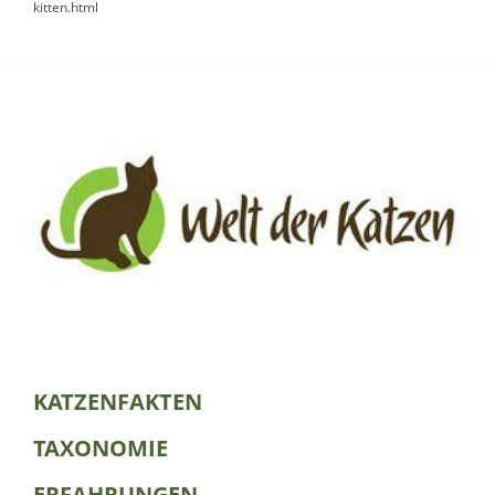
kitten.html
KATZENFAKTEN
TAXONOMIE
ERFAHRUNGEN