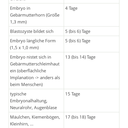
Embryo in
4 Tage
Gebärmutterhorn (Größe
1,3 mm)
Blastozyste bildet sich
5 (bis 6) Tage
Embryo längliche Form
5 (bis 6) Tage
(1,5 x 1,0 mm)
Embryo nistet sich in
13 (bis 14) Tage
Gebärmutterschleimhaut
ein (oberflächliche
Implanation -> anders als
beim Menschen)
typische
15 Tage
Embryonalhaltung,
Neuralrohr, Augenblase
Mäulchen, Kiemenbögen,
17 (bis 18) Tage
Kleinhirn, ...