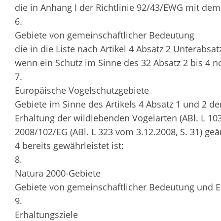
die in Anhang I der Richtlinie 92/43/EWG mit de
6.
Gebiete von gemeinschaftlicher Bedeutung
die in die Liste nach Artikel 4 Absatz 2 Unterab
wenn ein Schutz im Sinne des 32 Absatz 2 bis 4 no
7.
Europäische Vogelschutzgebiete
Gebiete im Sinne des Artikels 4 Absatz 1 und 2 de
Erhaltung der wildlebenden Vogelarten (ABl. L 103 
2008/102/EG (ABl. L 323 vom 3.12.2008, S. 31) geä
4 bereits gewährleistet ist;
8.
Natura 2000-Gebiete
Gebiete von gemeinschaftlicher Bedeutung und E
9.
Erhaltungsziele