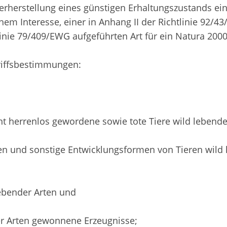
derherstellung eines günstigen Erhaltungszustands ei
em Interesse, einer in Anhang II der Richtlinie 92/4
tlinie 79/409/EWG aufgeführten Art für ein Natura 200
griffsbestimmungen:
t herrenlos gewordene sowie tote Tiere wild lebende
pen und sonstige Entwicklungsformen von Tieren wild
lebender Arten und
er Arten gewonnene Erzeugnisse;