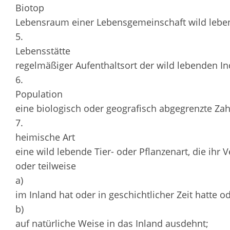
Biotop
Lebensraum einer Lebensgemeinschaft wild leben
5.
Lebensstätte
regelmäßiger Aufenthaltsort der wild lebenden Ind
6.
Population
eine biologisch oder geografisch abgegrenzte Zahl
7.
heimische Art
eine wild lebende Tier- oder Pflanzenart, die ih
oder teilweise
a)
im Inland hat oder in geschichtlicher Zeit hatte o
b)
auf natürliche Weise in das Inland ausdehnt;