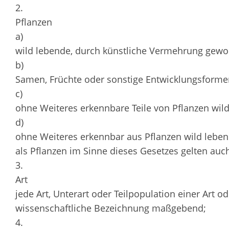
2.
Pflanzen
a)
wild lebende, durch künstliche Vermehrung gewon
b)
Samen, Früchte oder sonstige Entwicklungsformen
c)
ohne Weiteres erkennbare Teile von Pflanzen wil
d)
ohne Weiteres erkennbar aus Pflanzen wild lebe
als Pflanzen im Sinne dieses Gesetzes gelten auch
3.
Art
jede Art, Unterart oder Teilpopulation einer Art od
wissenschaftliche Bezeichnung maßgebend;
4.