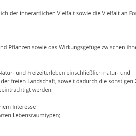
lich der innerartlichen Vielfalt sowie die Vielfalt an 
 und Pflanzen sowie das Wirkungsgefüge zwischen ihn
Natur- und Freizeiterleben einschließlich natur- und
n der freien Landschaft, soweit dadurch die sonstigen 
einträchtigt werden;
hem Interesse
ührten Lebensraumtypen;