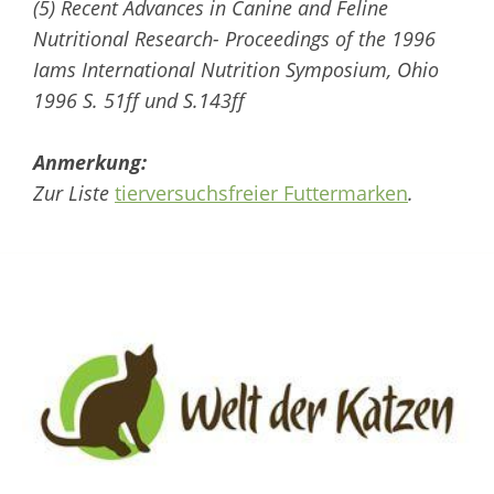
(5) Recent Advances in Canine and Feline
Nutritional Research- Proceedings of the 1996
Iams International Nutrition Symposium, Ohio
1996 S. 51ff und S.143ff
Anmerkung:
Zur Liste
tierversuchsfreier Futtermarken
.